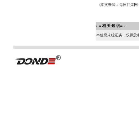
(本文来源：每日甘肃网
:::: 相 关 知 识::::
本信息未经证实，仅供您参考。 如