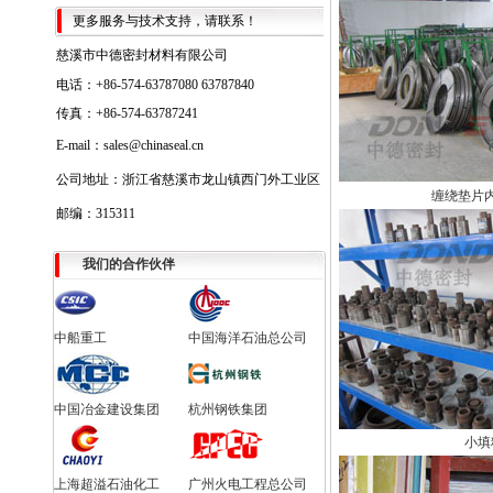
更多服务与技术支持，请联系！
慈溪市中德密封材料有限公司
电话：+86-574-63787080 63787840
传真：+86-574-63787241
E-mail：sales@chinaseal.cn
公司地址：浙江省慈溪市龙山镇西门外工业区
缠绕垫片
邮编：315311
我们的合作伙伴
中船重工
中国海洋石油总公司
中国冶金建设集团
杭州钢铁集团
小填
上海超溢石油化工
广州火电工程总公司