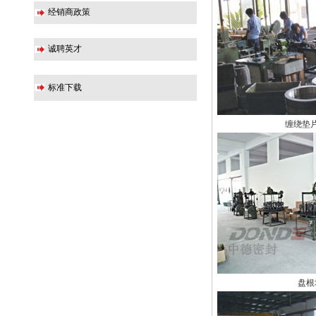
经销商政策
诚聘英才
标准下载
缠绕垫
盘根