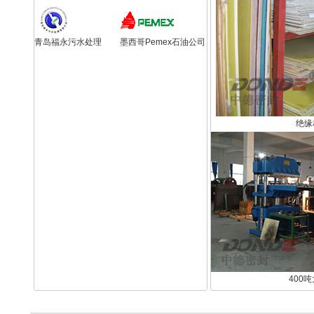
青岛福永污水处理
墨西哥Pemex石油公司
绝缘
400