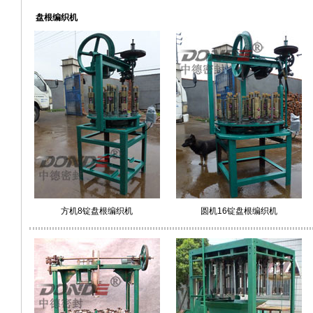
盘根编织机
方机8锭
盘根编织机
圆机16锭盘根编织机