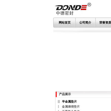
网站首页
公司简介
荣誉资
产品展示
半金属垫片
金属缠绕垫片