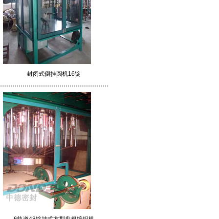
封闭式倒挂圆机16锭