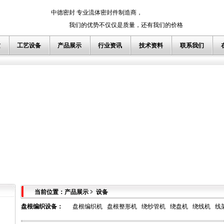
中德密封 专业流体密封件制造商，
我们的优势不仅仅是质量，还有我们的价格
质
工艺设备
产品展示
行业资讯
技术资料
联系我们
当前位置：产品展示
设备
盘根编织设备
：
盘根编织机
盘根整形机
绕纱管机
绕盘机
绕线机
线