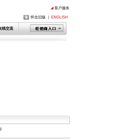
客户服务
怀念旧版
|
ENGLISH
在线交流
架