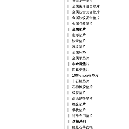
石墨复合垫片
金属齿形组合垫片
金属波齿复合垫片
金属波纹复合垫片
金属包覆垫片
金属垫片
齿形垫片
波齿垫片
波纹垫片
金属环垫
金属平垫片
非金属垫片
四氟类垫片
100%无石棉垫片
非石棉垫片
石棉橡胶垫片
橡胶垫片
高温绝热垫片
绝缘垫片
带状垫片
特殊专用垫片
盘根系列
膨胀石墨盘根